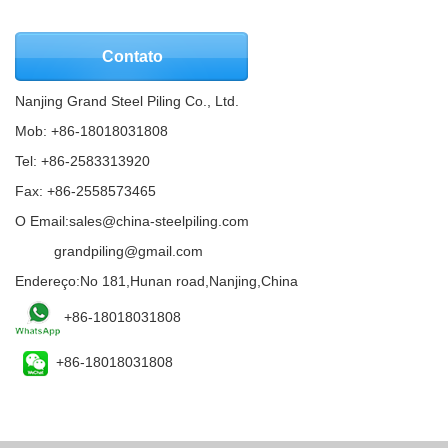
Contato
Nanjing Grand Steel Piling Co., Ltd.
Mob: +86-18018031808
Tel: +86-2583313920
Fax: +86-2558573465
O Email:
sales@china-steelpiling.com
Email:
grandpiling@gmail.com
Endereço:No 181,Hunan road,Nanjing,China
+86-18018031808
+86-18018031808