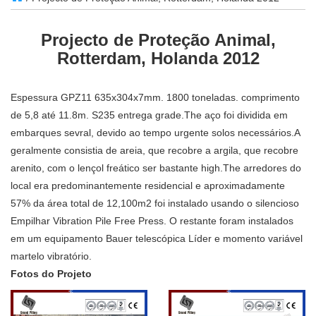
Projecto de Proteção Animal,
Rotterdam, Holanda 2012
Espessura GPZ11 635x304x7mm. 1800 toneladas. comprimento
de 5,8 até 11.8m. S235 entrega grade.The aço foi dividida em
embarques sevral, devido ao tempo urgente solos necessários.A
geralmente consistia de areia, que recobre a argila, que recobre
arenito, com o lençol freático ser bastante high.The arredores do
local era predominantemente residencial e aproximadamente
57% da área total de 12,100m2 foi instalado usando o silencioso
Empilhar Vibration Pile Free Press. O restante foram instalados
em um equipamento Bauer telescópica Líder e momento variável
martelo vibratório.
Fotos do Projeto